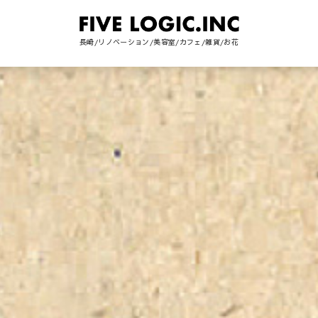
長崎/リノベーション/美容室/カフェ/雑貨/お花