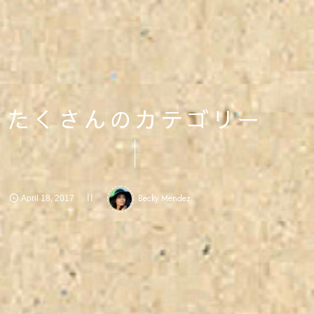
たくさんのカテゴリー
Becky Mendez
April
18
,
2017