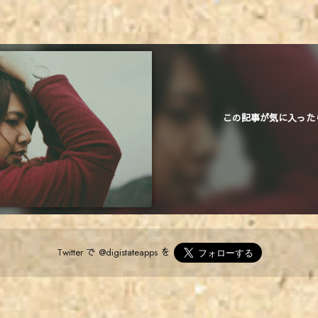
この記事が気に入った
Twitter で
@digistateapps
を