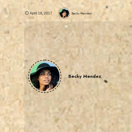
Becky Mendez
April
18
,
2017
Becky Mendez