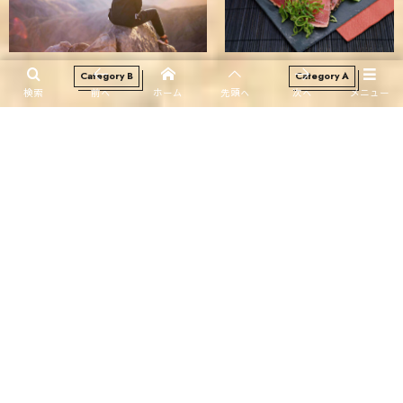
Category B
Category A
検索
前へ
ホーム
先頭へ
次へ
メニュー
豊富なアーカイブ表示形式と専用ウ
豊富で実用的なショートコー
ィジェットによるフリーレイアウト
豊富なアーカイブ表示形式と専用ウィジェットによるフリーレイアウト
実用的で強力なエディター機能(オリジナルブロック)