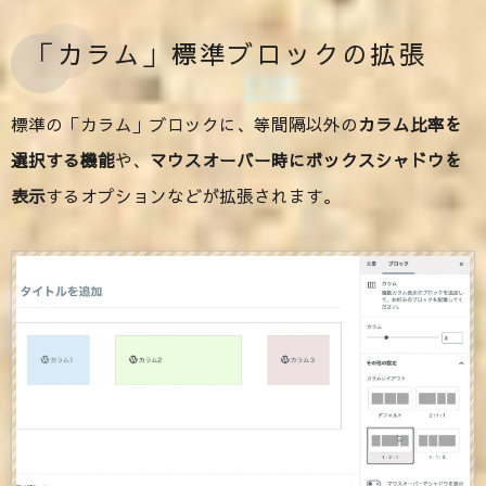
「カラム」標準ブロックの拡張
標準の「カラム」ブロックに、等間隔以外の
カラム比率を
選択する機能
や、
マウスオーバー時にボックスシャドウを
表示
するオプションなどが拡張されます。