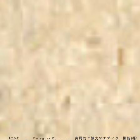
HOME
Category B, …
実用的で強力なエディター機能(標準