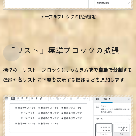
テーブルブロックの拡張機能
「リスト」標準ブロックの拡張
標準の「リスト」ブロックに、
3カラムまで自動で分割
する
機能や
各リストに下線
を表示する機能などを追加します。