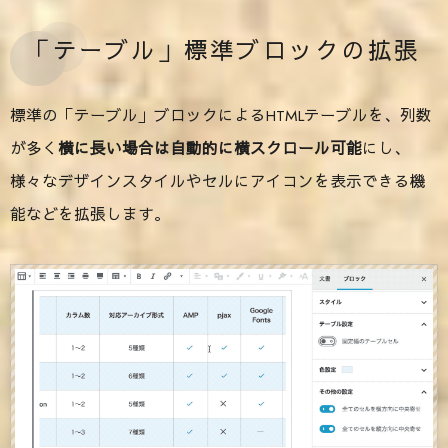
「テーブル」標準ブロックの拡張
標準の「テーブル」ブロックによるHTMLテーブルを、列数
が多く
横に長い場合は自動的に横スクロール可能
にし、
様々なデザインスタイルやセルにアイコンを表示できる機
能などを拡張します。