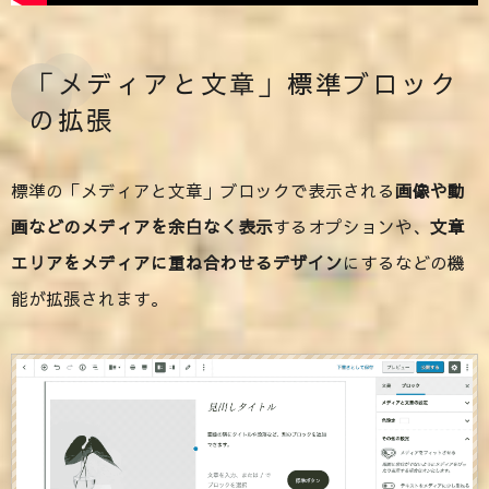
「メディアと文章」標準ブロック
の拡張
標準の「メディアと文章」ブロックで表示される
画像や動
画などのメディアを余白なく表示
するオプションや、
文章
エリアをメディアに重ね合わせるデザイン
にするなどの機
能が拡張されます。