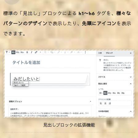
標準の「見出し」ブロックによる
h1〜h6
タグを、
様々な
パターンのデザイン
で表示したり、
先頭にアイコン
を表示
できます。
見出しブロックの拡張機能