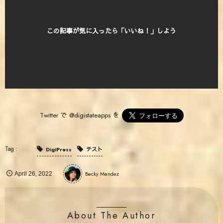
この記事が気に入ったら「いいね！」しよう
Twitter で
@digistateapps
を
DigiPress
テスト
Becky Mendez
April
26
,
2022
About The Author