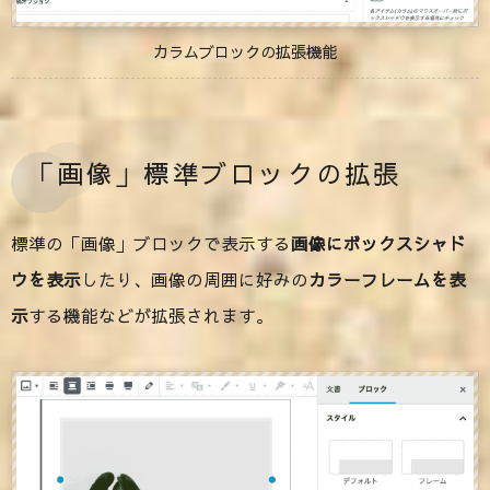
カラムブロックの拡張機能
「画像」標準ブロックの拡張
標準の「画像」ブロックで表示する
画像にボックスシャド
ウを表示
したり、画像の周囲に好みの
カラーフレームを表
示
する機能などが拡張されます。