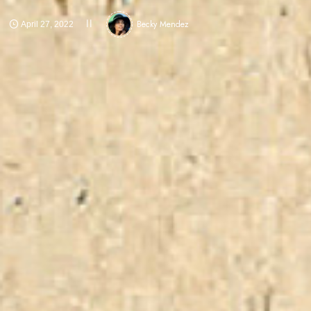
Becky Mendez
April
27
,
2022