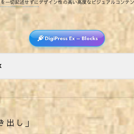
CSS を一切記述せずに
デザイン性の高い高度なビジュアルコンテ
DigiPress Ex – Blocks
X
ジナルブロック「吹き出し」
ジナルブロック「ブログカード」
ジナルブロック「ボタン」
ジナルブロック「ラベル」
き出し」