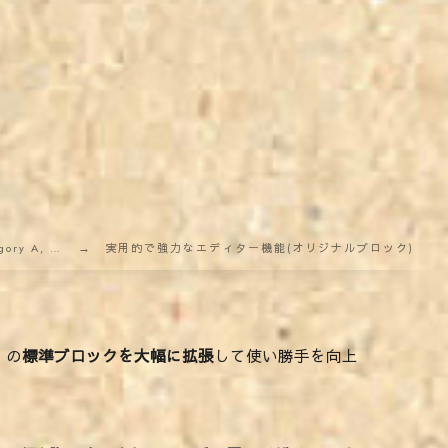
gory A, …
実用的で強力なエディター機能(オリジナルブロック)
 の
標準ブロックを大幅に拡張
して使い勝手を向上