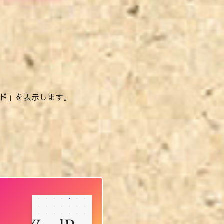
ド
」を表示します。