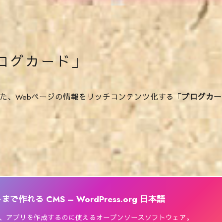
ログカード」
た、Webページの情報をリッチコンテンツ化する「
ブログカー
れる CMS – WordPress.org 日本語
、アプリを作成するのに使えるオープンソースソフトウェア。