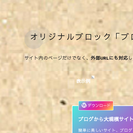
オリジナルブロック「ブ
サイト内のページだけでなく、
外部URLにも対応
し
表示例
ダウンロード
ブログから大規模サイトまで作
簡単に美しいサイト、ブログ