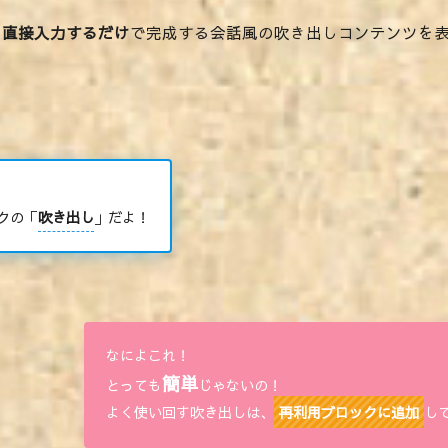
に直接入力するだけ
で完成する会話風の吹き出しコンテンツを
クの「
吹き出し
」だよ！
なによこれ！
簡単
とっても
じゃないの！
よく使い回す吹き出しは、
再利用ブロックに追加
し