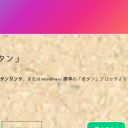
タン」
ボタンリンク
、またはWordPress 標準の「ボタン」ブロックよ